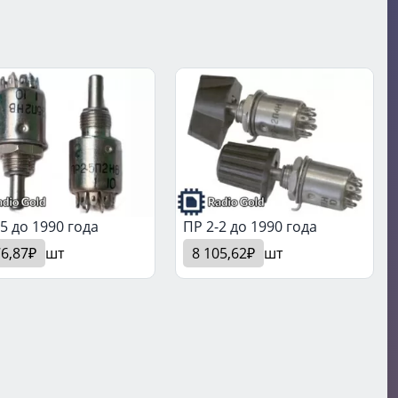
5 до 1990 года
ПР 2-2 до 1990 года
76,87₽
шт
8 105,62₽
шт