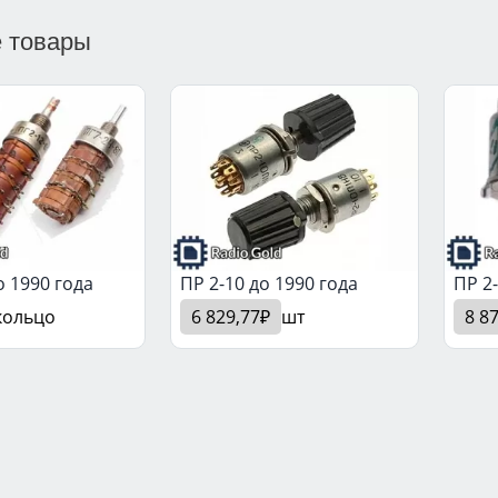
 товары
о 1990 года
ПР 2-10 до 1990 года
ПР 2-
кольцо
6 829,77₽
шт
8 8