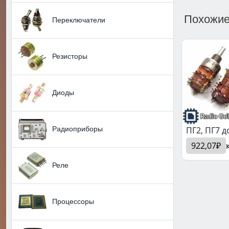
Похожие
Переключатели
Резисторы
Диоды
Радиоприборы
ПГ2, ПГ7 д
922,07₽
Реле
Процессоры