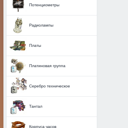
Потенциометры
Радиолампы
Платы
Платиновая группа
Серебро техническое
Тантал
Корпуса часов