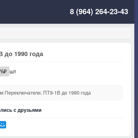
8 (964) 264-23-43
В до 1990 года
76₽
шт
м Переключатели. ПТ9-1В до 1990 года
лись с друзьями