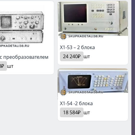
X1-53 – 2 блока
24 240₽
шт
 с преобразователем
8₽
шт
X1-54 -2 блока
18 584₽
шт